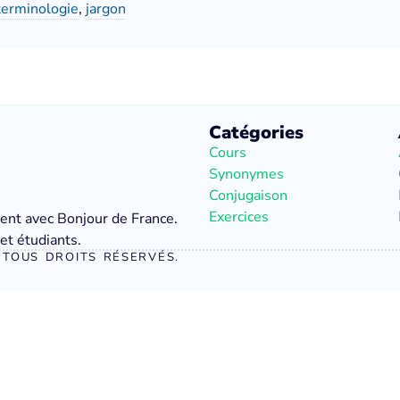
terminologie
,
jargon
Catégories
Cours
Synonymes
Conjugaison
Exercices
ment avec Bonjour de France.
et étudiants.
TOUS DROITS RÉSERVÉS.