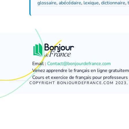
glossaire
,
abécédaire
,
lexique
,
dictionnaire
,
Email :
Contact@bonjourdefrance.com
Venez apprendre le français en ligne gratuite
Cours et exercice de français pour professeurs 
COPYRIGHT BONJOURDEFRANCE.COM 2023, 