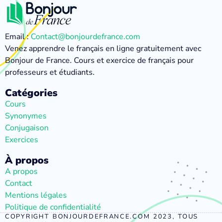
Email :
Contact@bonjourdefrance.com
Venez apprendre le français en ligne gratuitement avec
Bonjour de France. Cours et exercice de français pour
professeurs et étudiants.
Catégories
Cours
Synonymes
Conjugaison
Exercices
À propos
A propos
Contact
Mentions légales
Politique de confidentialité
COPYRIGHT BONJOURDEFRANCE.COM 2023, TOUS