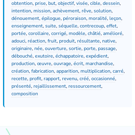
obtention
,
prise
,
but
,
objectif
,
visée
,
cible
,
dessein
,
intention
,
mission
,
achèvement
,
rêve
,
solution
,
dénouement
,
épilogue
,
péroraison
,
moralité
,
leçon
,
enseignement
,
suite
,
séquelle
,
contrecoup
,
effet
,
portée
,
corollaire
,
corrigé
,
modèle
,
châtié
,
amélioré
,
adouci
,
réaction
,
fruit
,
produit
,
résultante
,
native
,
originaire
,
née
,
ouverture
,
sortie
,
porte
,
passage
,
débouché
,
exutoire
,
échappatoire
,
expédient
,
production
,
œuvre
,
ouvrage
,
écrit
,
marchandise
,
création
,
fabrication
,
apparition
,
multiplication
,
carré
,
recette
,
profit
,
rapport
,
revenu
,
créé
,
occasionné
,
présenté
,
rejaillissement
,
ressourcement
,
composition