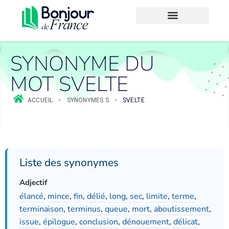
SYNONYME DU
MOT SVELTE
ACCUEIL
>
SYNONYMES S
>
SVELTE
Liste des synonymes
Adjectif
élancé
,
mince
,
fin
,
délié
,
long
,
sec
,
limite
,
terme
,
terminaison
,
terminus
,
queue
,
mort
,
aboutissement
,
issue
,
épilogue
,
conclusion
,
dénouement
,
délicat
,