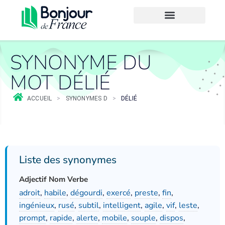
SYNONYME DU
MOT DÉLIÉ
ACCUEIL
>
SYNONYMES D
>
DÉLIÉ
Liste des synonymes
Adjectif Nom Verbe
adroit
,
habile
,
dégourdi
,
exercé
,
preste
,
fin
,
ingénieux
,
rusé
,
subtil
,
intelligent
,
agile
,
vif
,
leste
,
prompt
,
rapide
,
alerte
,
mobile
,
souple
,
dispos
,