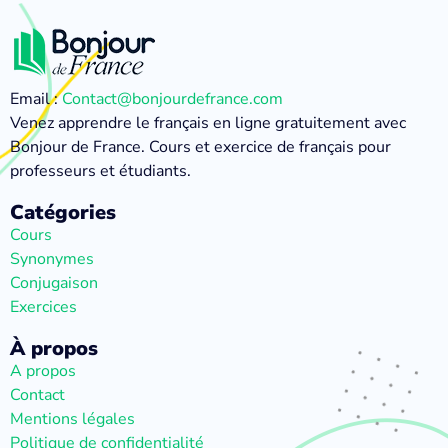
Email :
Contact@bonjourdefrance.com
Venez apprendre le français en ligne gratuitement avec
Bonjour de France. Cours et exercice de français pour
professeurs et étudiants.
Catégories
Cours
Synonymes
Conjugaison
Exercices
À propos
A propos
Contact
Mentions légales
Politique de confidentialité