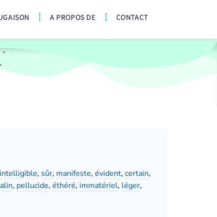
UGAISON
A PROPOS DE
CONTACT
intelligible
,
sûr
,
manifeste
,
évident
,
certain
,
alin
,
pellucide
,
éthéré
,
immatériel
,
léger
,