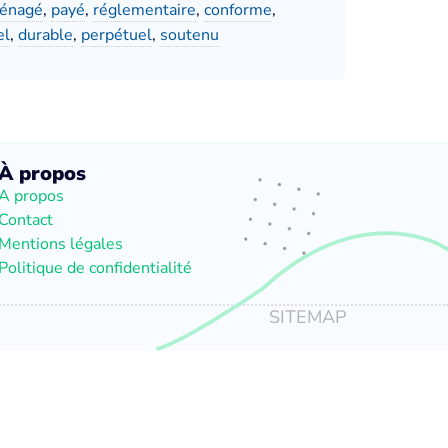
énagé
,
payé
,
réglementaire
,
conforme
,
el
,
durable
,
perpétuel
,
soutenu
À propos
A propos
Contact
Mentions légales
Politique de confidentialité
SITEMAP