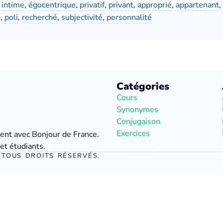
,
intime
,
égocentrique
,
privatif
,
privant
,
approprié
,
appartenant
,
é
,
poli
,
recherché
,
subjectivité
,
personnalité
Catégories
Cours
Synonymes
Conjugaison
Exercices
ment avec Bonjour de France.
et étudiants.
TOUS DROITS RÉSERVÉS.