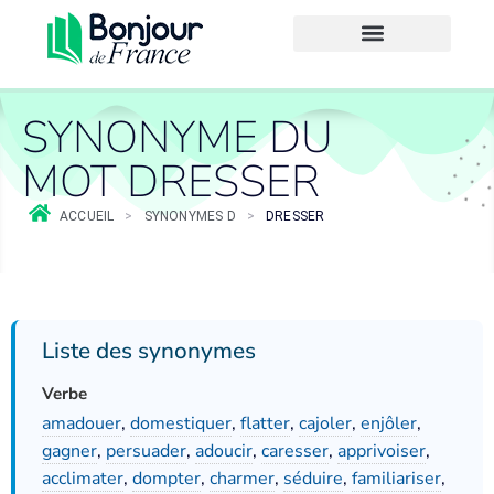
SYNONYME DU
MOT DRESSER
ACCUEIL
>
SYNONYMES D
>
DRESSER
Liste des synonymes
Verbe
amadouer
,
domestiquer
,
flatter
,
cajoler
,
enjôler
,
gagner
,
persuader
,
adoucir
,
caresser
,
apprivoiser
,
acclimater
,
dompter
,
charmer
,
séduire
,
familiariser
,