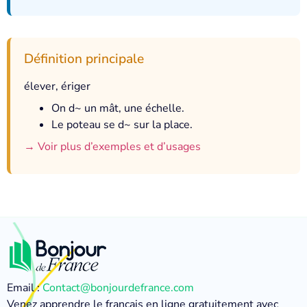
Définition principale
élever, ériger
On d~ un mât, une échelle.
Le poteau se d~ sur la place.
→ Voir plus d’exemples et d’usages
Email :
Contact@bonjourdefrance.com
Venez apprendre le français en ligne gratuitement avec