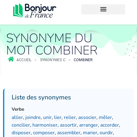
SYNONYME DU
MOT COMBINER
ACCUEIL
>
SYNONYMES C
>
COMBINER
Liste des synonymes
Verbe
allier
,
joindre
,
unir
,
lier
,
relier
,
associer
,
mêler
,
concilier
,
harmoniser
,
assortir
,
arranger
,
accorder
,
disposer
,
composer
,
assembler
,
marier
,
ourdir
,