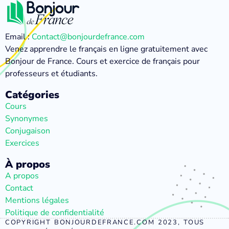
Email :
Contact@bonjourdefrance.com
Venez apprendre le français en ligne gratuitement avec
Bonjour de France. Cours et exercice de français pour
professeurs et étudiants.
Catégories
Cours
Synonymes
Conjugaison
Exercices
À propos
A propos
Contact
Mentions légales
Politique de confidentialité
COPYRIGHT BONJOURDEFRANCE.COM 2023, TOUS