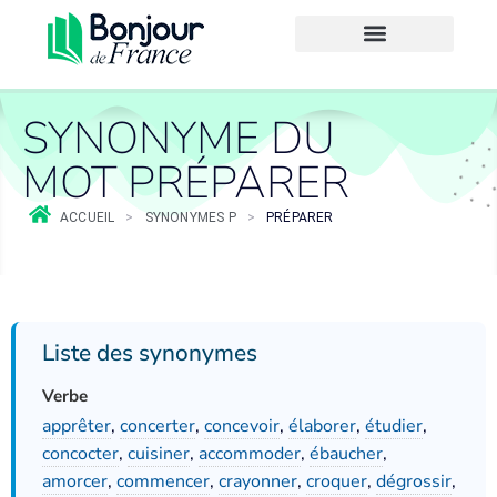
SYNONYME DU
MOT PRÉPARER
ACCUEIL
>
SYNONYMES P
>
PRÉPARER
Liste des synonymes
Verbe
apprêter
,
concerter
,
concevoir
,
élaborer
,
étudier
,
concocter
,
cuisiner
,
accommoder
,
ébaucher
,
amorcer
,
commencer
,
crayonner
,
croquer
,
dégrossir
,