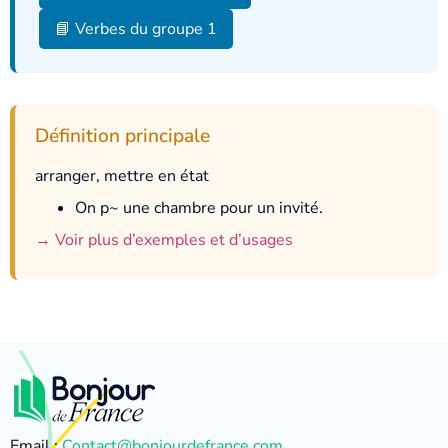
📘 Verbes du groupe 1
Définition principale
arranger, mettre en état
On p~ une chambre pour un invité.
→ Voir plus d’exemples et d’usages
Email :
Contact@bonjourdefrance.com