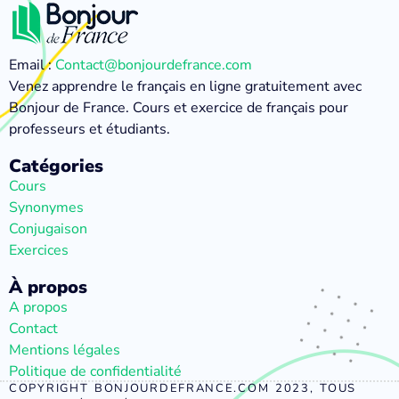
Email :
Contact@bonjourdefrance.com
Venez apprendre le français en ligne gratuitement avec
Bonjour de France. Cours et exercice de français pour
professeurs et étudiants.
Catégories
Cours
Synonymes
Conjugaison
Exercices
À propos
A propos
Contact
Mentions légales
Politique de confidentialité
COPYRIGHT BONJOURDEFRANCE.COM 2023, TOUS