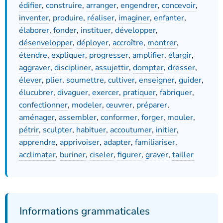
édifier
,
construire
,
arranger
,
engendrer
,
concevoir
,
inventer
,
produire
,
réaliser
,
imaginer
,
enfanter
,
élaborer
,
fonder
,
instituer
,
développer
,
désenvelopper
,
déployer
,
accroître
,
montrer
,
étendre
,
expliquer
,
progresser
,
amplifier
,
élargir
,
aggraver
,
discipliner
,
assujettir
,
dompter
,
dresser
,
élever
,
plier
,
soumettre
,
cultiver
,
enseigner
,
guider
,
élucubrer
,
divaguer
,
exercer
,
pratiquer
,
fabriquer
,
confectionner
,
modeler
,
œuvrer
,
préparer
,
aménager
,
assembler
,
conformer
,
forger
,
mouler
,
pétrir
,
sculpter
,
habituer
,
accoutumer
,
initier
,
apprendre
,
apprivoiser
,
adapter
,
familiariser
,
acclimater
,
buriner
,
ciseler
,
figurer
,
graver
,
tailler
Informations grammaticales