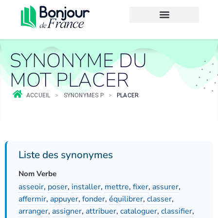
SYNONYME DU
MOT PLACER
ACCUEIL
>
SYNONYMES P
>
PLACER
Liste des synonymes
Nom Verbe
asseoir
,
poser
,
installer
,
mettre
,
fixer
,
assurer
,
affermir
,
appuyer
,
fonder
,
équilibrer
,
classer
,
arranger
,
assigner
,
attribuer
,
cataloguer
,
classifier
,