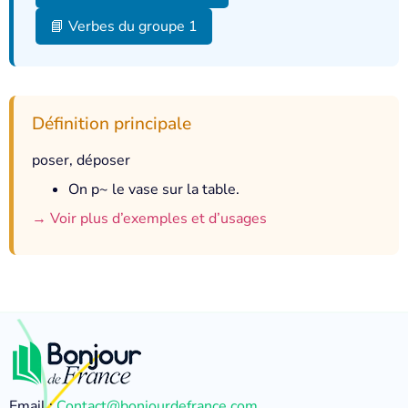
📘 Verbes du groupe 1
Définition principale
poser, déposer
On p~ le vase sur la table.
→ Voir plus d’exemples et d’usages
Email :
Contact@bonjourdefrance.com