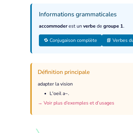
Informations grammaticales
accommoder
est un
verbe
de
groupe 1
.
🔁 Conjugaison complète
📘 Verbes d
Définition principale
adapter la vision
L'oeil a~.
→ Voir plus d’exemples et d’usages