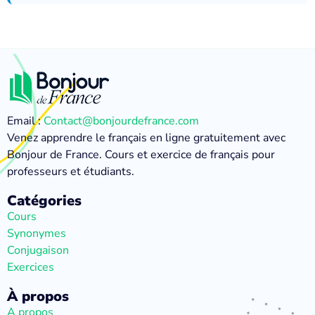
Email :
Contact@bonjourdefrance.com
Venez apprendre le français en ligne gratuitement avec
Bonjour de France. Cours et exercice de français pour
professeurs et étudiants.
Catégories
Cours
Synonymes
Conjugaison
Exercices
À propos
A propos