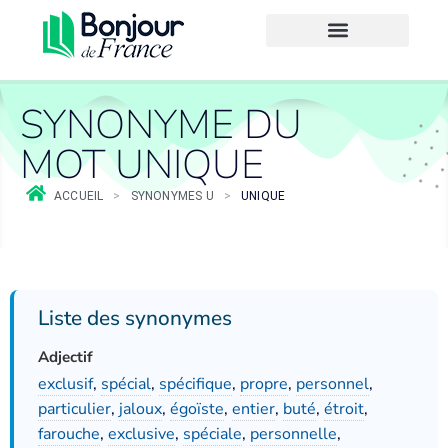
SYNONYME DU
MOT UNIQUE
ACCUEIL
>
SYNONYMES U
>
UNIQUE
Liste des synonymes
Adjectif
exclusif
,
spécial
,
spécifique
,
propre
,
personnel
,
particulier
,
jaloux
,
égoïste
,
entier
,
buté
,
étroit
,
farouche
,
exclusive
,
spéciale
,
personnelle
,