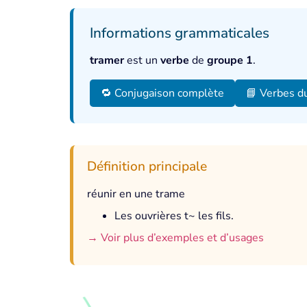
Informations grammaticales
tramer
est un
verbe
de
groupe 1
.
🔁 Conjugaison complète
📘 Verbes d
Définition principale
réunir en une trame
Les ouvrières t~ les fils.
→ Voir plus d’exemples et d’usages