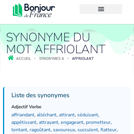
SYNONYME DU
MOT AFFRIOLANT
ACCUEIL
>
SYNONYMES A
>
AFFRIOLANT
Liste des synonymes
Adjectif Verbe
affriandant
,
alléchant
,
attirant
,
séduisant
,
appétissant
,
attrayant
,
engageant
,
prometteur
,
tentant
,
ragoûtant
,
savoureux
,
succulent
,
flatteur
,