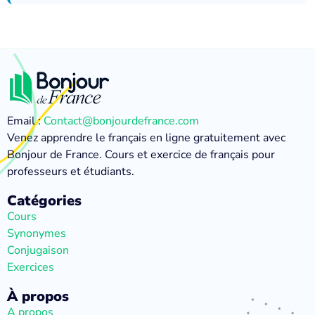
Email :
Contact@bonjourdefrance.com
Venez apprendre le français en ligne gratuitement avec
Bonjour de France. Cours et exercice de français pour
professeurs et étudiants.
Catégories
Cours
Synonymes
Conjugaison
Exercices
À propos
A propos