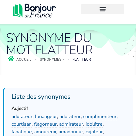
SYNONYME DU
MOT FLATTEUR
ACCUEIL
>
SYNONYMES F
>
FLATTEUR
Liste des synonymes
Adjectif
adulateur
,
louangeur
,
adorateur
,
complimenteur
,
courtisan
,
flagorneur
,
admirateur
,
idolâtre
,
fanatique
,
amoureux
,
amadoueur
,
cajoleur
,