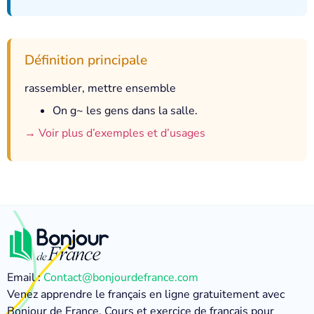
Définition principale
rassembler, mettre ensemble
On g~ les gens dans la salle.
→ Voir plus d’exemples et d’usages
Email :
Contact@bonjourdefrance.com
Venez apprendre le français en ligne gratuitement avec
Bonjour de France. Cours et exercice de français pour