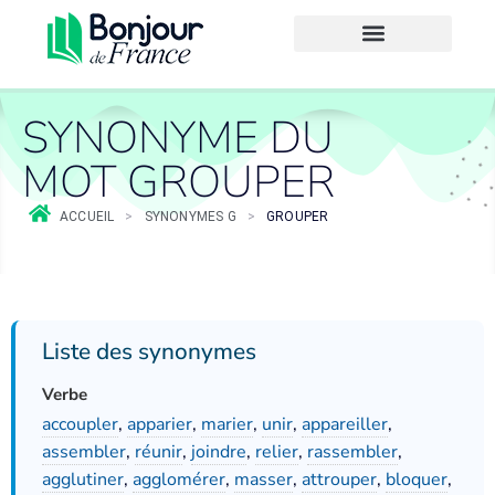
SYNONYME DU
MOT GROUPER
ACCUEIL
>
SYNONYMES G
>
GROUPER
Liste des synonymes
Verbe
accoupler
,
apparier
,
marier
,
unir
,
appareiller
,
assembler
,
réunir
,
joindre
,
relier
,
rassembler
,
agglutiner
,
agglomérer
,
masser
,
attrouper
,
bloquer
,