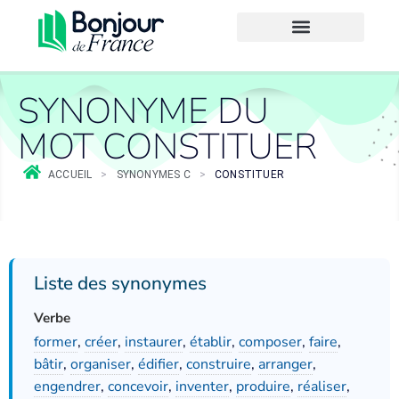
SYNONYME DU
MOT CONSTITUER
ACCUEIL
>
SYNONYMES C
>
CONSTITUER
Liste des synonymes
Verbe
former
,
créer
,
instaurer
,
établir
,
composer
,
faire
,
bâtir
,
organiser
,
édifier
,
construire
,
arranger
,
engendrer
,
concevoir
,
inventer
,
produire
,
réaliser
,