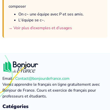
composer
On c~ une équipe avec P et ses amis.
L'équipe se c~.
→ Voir plus d’exemples et d’usages
Email :
Contact@bonjourdefrance.com
Venez apprendre le français en ligne gratuitement avec
Bonjour de France. Cours et exercice de français pour
professeurs et étudiants.
Catégories