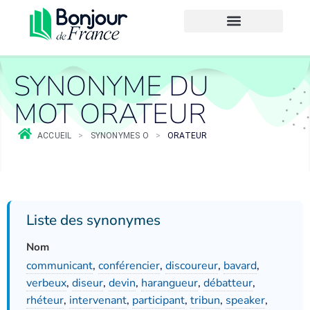
SYNONYME DU
MOT ORATEUR
ACCUEIL
>
SYNONYMES O
>
ORATEUR
Liste des synonymes
Nom
communicant
,
conférencier
,
discoureur
,
bavard
,
verbeux
,
diseur
,
devin
,
harangueur
,
débatteur
,
rhéteur
,
intervenant
,
participant
,
tribun
,
speaker
,