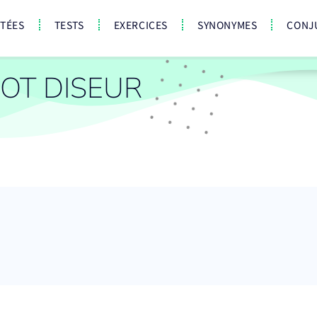
CTÉES
TESTS
EXERCICES
SYNONYMES
CONJ
OT DISEUR