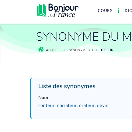
COURS
DI
SYNONYME DU M
ACCUEIL
>
SYNONYMES D
>
DISEUR
Liste des synonymes
Nom
conteur
,
narrateur
,
orateur
,
devin