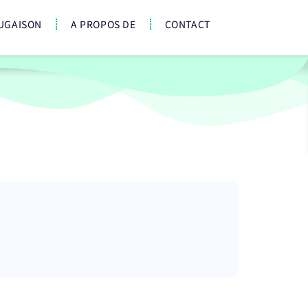
UGAISON
A PROPOS DE
CONTACT