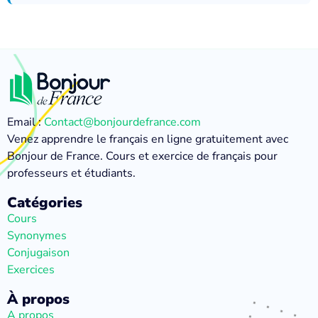
Email :
Contact@bonjourdefrance.com
Venez apprendre le français en ligne gratuitement avec
Bonjour de France. Cours et exercice de français pour
professeurs et étudiants.
Catégories
Cours
Synonymes
Conjugaison
Exercices
À propos
A propos