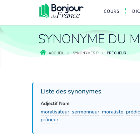
COURS
DI
SYNONYME DU M
ACCUEIL
>
SYNONYMES P
>
PRÊCHEUR
Liste des synonymes
Adjectif Nom
moralisateur
,
sermonneur
,
moraliste
,
prédic
prôneur