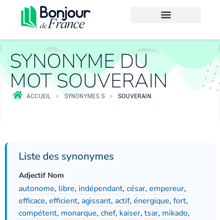
SYNONYME DU
MOT SOUVERAIN
ACCUEIL
>
SYNONYMES S
>
SOUVERAIN
Liste des synonymes
Adjectif Nom
autonome
,
libre
,
indépendant
,
césar
,
empereur
,
efficace
,
efficient
,
agissant
,
actif
,
énergique
,
fort
,
compétent
,
monarque
,
chef
,
kaiser
,
tsar
,
mikado
,