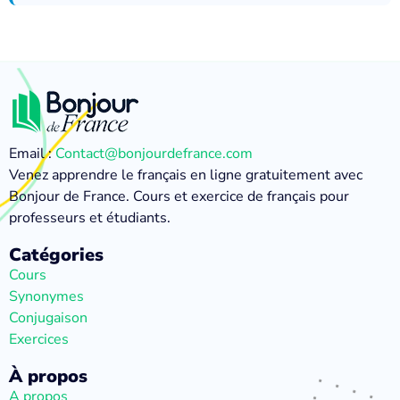
Email :
Contact@bonjourdefrance.com
Venez apprendre le français en ligne gratuitement avec
Bonjour de France. Cours et exercice de français pour
professeurs et étudiants.
Catégories
Cours
Synonymes
Conjugaison
Exercices
À propos
A propos