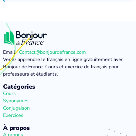
Email :
Contact@bonjourdefrance.com
Venez apprendre le français en ligne gratuitement avec
Bonjour de France. Cours et exercice de français pour
professeurs et étudiants.
Catégories
Cours
Synonymes
Conjugaison
Exercices
À propos
A propos