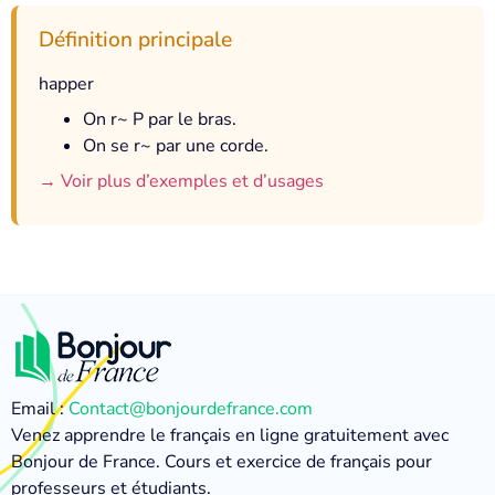
Définition principale
happer
On r~ P par le bras.
On se r~ par une corde.
→ Voir plus d’exemples et d’usages
Email :
Contact@bonjourdefrance.com
Venez apprendre le français en ligne gratuitement avec
Bonjour de France. Cours et exercice de français pour
professeurs et étudiants.