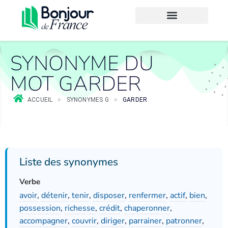
SYNONYME DU
MOT GARDER
ACCUEIL
>
SYNONYMES G
>
GARDER
Liste des synonymes
Verbe
avoir
,
détenir
,
tenir
,
disposer
,
renfermer
,
actif
,
bien
,
possession
,
richesse
,
crédit
,
chaperonner
,
accompagner
,
couvrir
,
diriger
,
parrainer
,
patronner
,