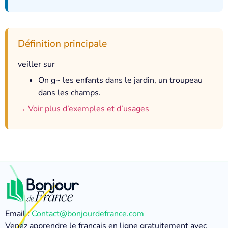
Définition principale
veiller sur
On g~ les enfants dans le jardin, un troupeau
dans les champs.
→ Voir plus d’exemples et d’usages
Email :
Contact@bonjourdefrance.com
Venez apprendre le français en ligne gratuitement avec