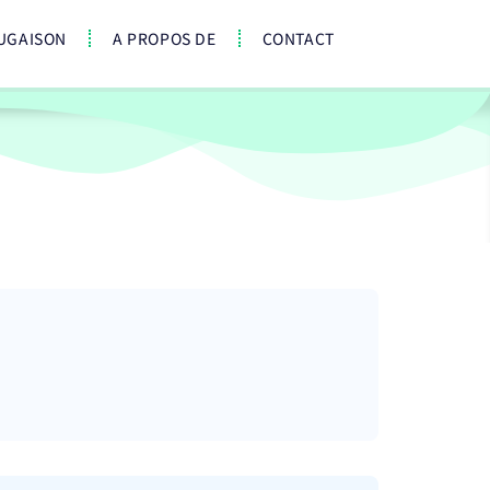
UGAISON
A PROPOS DE
CONTACT