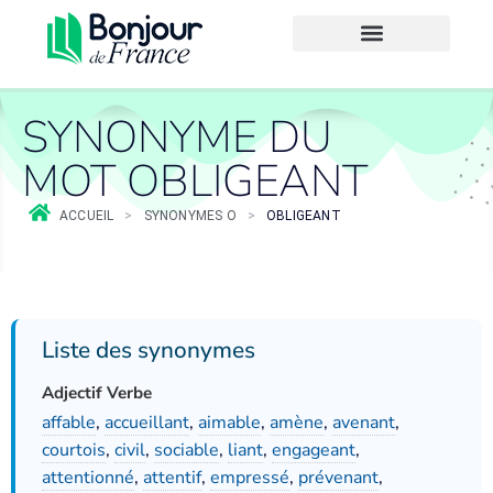
SYNONYME DU
MOT OBLIGEANT
ACCUEIL
>
SYNONYMES O
>
OBLIGEANT
Liste des synonymes
Adjectif Verbe
affable
,
accueillant
,
aimable
,
amène
,
avenant
,
courtois
,
civil
,
sociable
,
liant
,
engageant
,
attentionné
,
attentif
,
empressé
,
prévenant
,