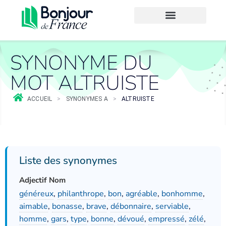
SYNONYME DU
MOT ALTRUISTE
ACCUEIL
>
SYNONYMES A
>
ALTRUISTE
Liste des synonymes
Adjectif Nom
généreux
,
philanthrope
,
bon
,
agréable
,
bonhomme
,
aimable
,
bonasse
,
brave
,
débonnaire
,
serviable
,
homme
,
gars
,
type
,
bonne
,
dévoué
,
empressé
,
zélé
,