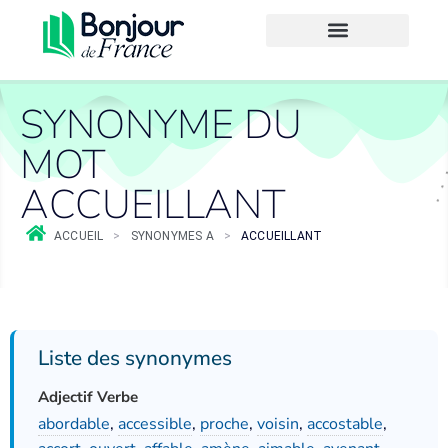
SYNONYME DU
MOT
ACCUEILLANT
ACCUEIL
>
SYNONYMES A
>
ACCUEILLANT
Liste des synonymes
Adjectif Verbe
abordable
,
accessible
,
proche
,
voisin
,
accostable
,