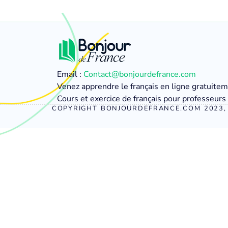
Email :
Contact@bonjourdefrance.com
Venez apprendre le français en ligne gratuite
Cours et exercice de français pour professeurs 
COPYRIGHT BONJOURDEFRANCE.COM 2023, 