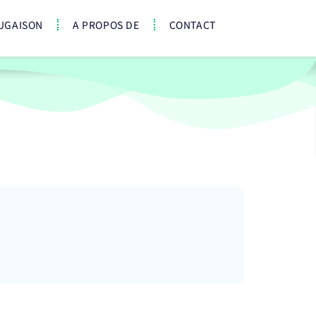
UGAISON
A PROPOS DE
CONTACT