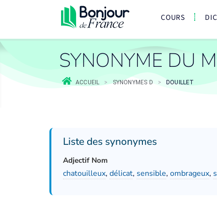
COURS
DI
SYNONYME DU M
ACCUEIL
>
SYNONYMES D
>
DOUILLET
Liste des synonymes
Adjectif Nom
chatouilleux
,
délicat
,
sensible
,
ombrageux
,
s