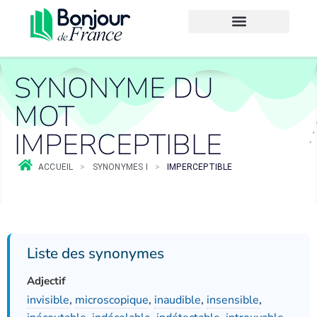
SYNONYME DU
MOT
IMPERCEPTIBLE
ACCUEIL
>
SYNONYMES I
>
IMPERCEPTIBLE
Liste des synonymes
Adjectif
invisible
,
microscopique
,
inaudible
,
insensible
,