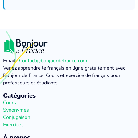
Email :
Contact@bonjourdefrance.com
Venez apprendre le français en ligne gratuitement avec
Bonjour de France. Cours et exercice de français pour
professeurs et étudiants.
Catégories
Cours
Synonymes
Conjugaison
Exercices
À propos