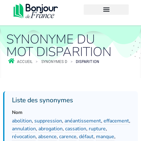
SYNONYME DU
MOT DISPARITION
ACCUEIL
>
SYNONYMES D
>
DISPARITION
Liste des synonymes
Nom
abolition
,
suppression
,
anéantissement
,
effacement
,
annulation
,
abrogation
,
cassation
,
rupture
,
révocation
,
absence
,
carence
,
défaut
,
manque
,