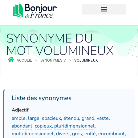
SYNONYME DU
MOT VOLUMINEUX
ACCUEIL
>
SYNONYMES V
>
VOLUMINEUX
Liste des synonymes
Adjectif
ample
,
large
,
spacieux
,
étendu
,
grand
,
vaste
,
abondant
,
copieux
,
pluridimensionnel
,
multidimensionnel
,
divers
,
gros
,
enflé
,
encombrant
,