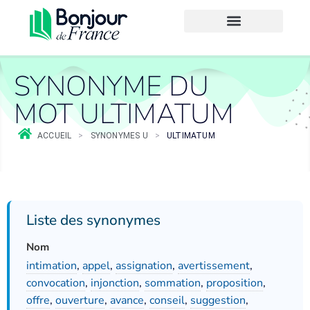
SYNONYME DU
MOT ULTIMATUM
ACCUEIL
>
SYNONYMES U
>
ULTIMATUM
Liste des synonymes
Nom
intimation
,
appel
,
assignation
,
avertissement
,
convocation
,
injonction
,
sommation
,
proposition
,
offre
,
ouverture
,
avance
,
conseil
,
suggestion
,