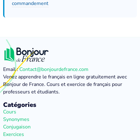
commandement
Email :
Contact@bonjourdefrance.com
Venez apprendre le français en ligne gratuitement avec
Bonjour de France. Cours et exercice de français pour
professeurs et étudiants.
Catégories
Cours
Synonymes
Conjugaison
Exercices