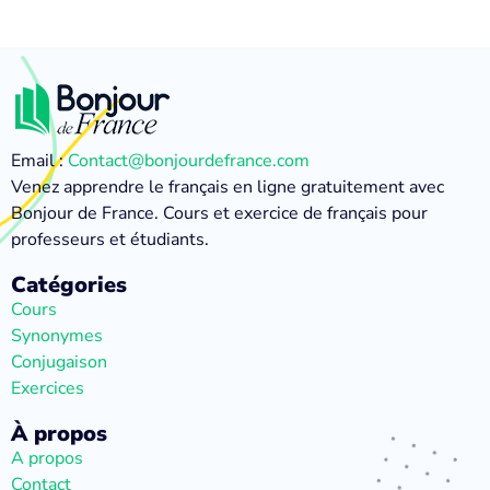
Email :
Contact@bonjourdefrance.com
Venez apprendre le français en ligne gratuitement avec
Bonjour de France. Cours et exercice de français pour
professeurs et étudiants.
Catégories
Cours
Synonymes
Conjugaison
Exercices
À propos
A propos
Contact