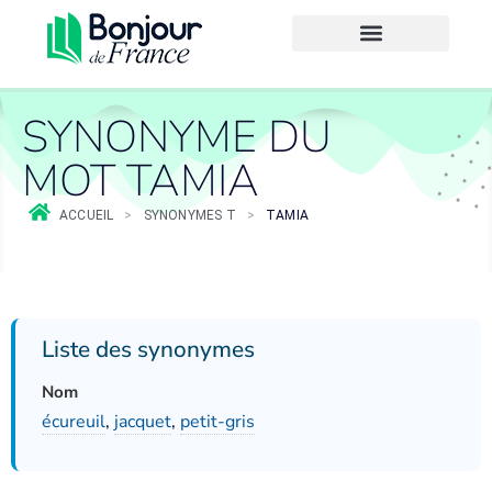
SYNONYME DU
MOT TAMIA
ACCUEIL
>
SYNONYMES T
>
TAMIA
Liste des synonymes
Nom
écureuil
,
jacquet
,
petit-gris