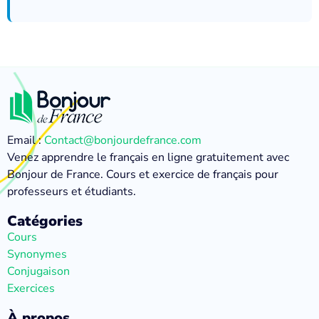
Email :
Contact@bonjourdefrance.com
Venez apprendre le français en ligne gratuitement avec
Bonjour de France. Cours et exercice de français pour
professeurs et étudiants.
Catégories
Cours
Synonymes
Conjugaison
Exercices
À propos