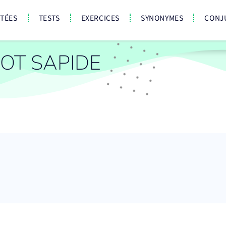
CTÉES
TESTS
EXERCICES
SYNONYMES
CONJ
OT SAPIDE