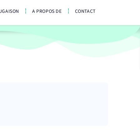
UGAISON
A PROPOS DE
CONTACT