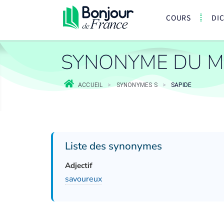
COURS
DI
SYNONYME DU M
ACCUEIL
>
SYNONYMES S
>
SAPIDE
Liste des synonymes
Adjectif
savoureux