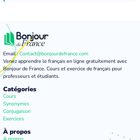
Email :
Contact@bonjourdefrance.com
Venez apprendre le français en ligne gratuitement avec
Bonjour de France. Cours et exercice de français pour
professeurs et étudiants.
Catégories
Cours
Synonymes
Conjugaison
Exercices
À propos
A propos