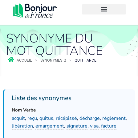
SYNONYME DU
MOT QUITTANCE
ACCUEIL
>
SYNONYMES Q
>
QUITTANCE
Liste des synonymes
Nom Verbe
acquit
,
reçu
,
quitus
,
récépissé
,
décharge
,
règlement
,
libération
,
émargement
,
signature
,
visa
,
facture