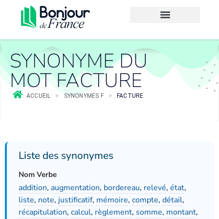
SYNONYME DU
MOT FACTURE
ACCUEIL
>
SYNONYMES F
>
FACTURE
Liste des synonymes
Nom Verbe
addition
,
augmentation
,
bordereau
,
relevé
,
état
,
liste
,
note
,
justificatif
,
mémoire
,
compte
,
détail
,
récapitulation
,
calcul
,
règlement
,
somme
,
montant
,