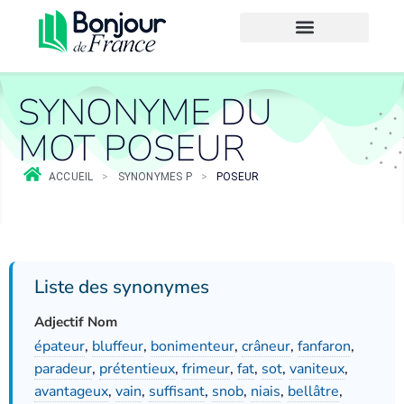
SYNONYME DU
MOT POSEUR
ACCUEIL
>
SYNONYMES P
>
POSEUR
Liste des synonymes
Adjectif Nom
épateur
,
bluffeur
,
bonimenteur
,
crâneur
,
fanfaron
,
paradeur
,
prétentieux
,
frimeur
,
fat
,
sot
,
vaniteux
,
avantageux
,
vain
,
suffisant
,
snob
,
niais
,
bellâtre
,