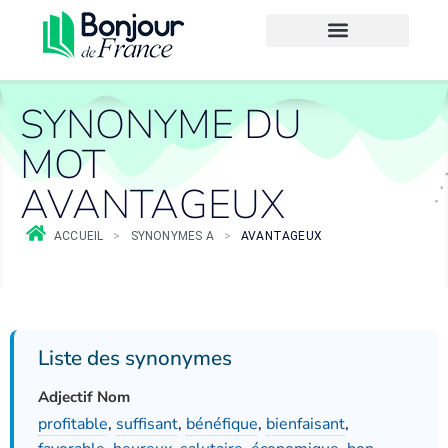
SYNONYME DU
MOT
AVANTAGEUX
ACCUEIL
>
SYNONYMES A
>
AVANTAGEUX
Liste des synonymes
Adjectif Nom
profitable
,
suffisant
,
bénéfique
,
bienfaisant
,