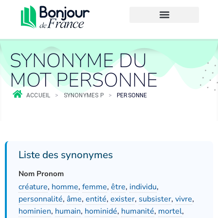
SYNONYME DU
MOT PERSONNE
ACCUEIL
>
SYNONYMES P
>
PERSONNE
Liste des synonymes
Nom Pronom
créature
,
homme
,
femme
,
être
,
individu
,
personnalité
,
âme
,
entité
,
exister
,
subsister
,
vivre
,
hominien
,
humain
,
hominidé
,
humanité
,
mortel
,